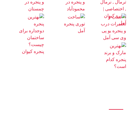
درباره ما
تولید انواع درب و پنجره آلومینیومی تک جداره و دوجداره اس تی ، اختصاصی،
نرمال، ترمال