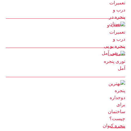
25 مرداد 1402
نصب و تعمیرات درب و پنجره یو پی وی سی آمل
25 مرداد 1402
ساخت توری پنجره آمل
22 مرداد 1402
بهترین پنجره دوجداره برای ساختمان چیست؟ پنجره کیوان
14 اسفند 1401
دسترسی سریع