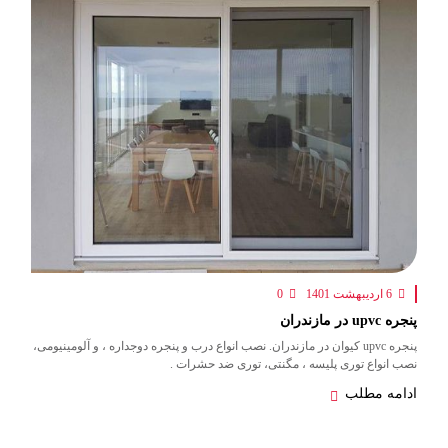
6 اردیبهشت 1401
0
پنجره upvc در مازندران
پنجره upvc کیوان در مازندران. نصب انواع درب و پنجره دوجداره ، و آلومینیومی،
نصب انواع توری پلیسه ، مگنتی، توری ضد حشرات .
ادامه مطلب