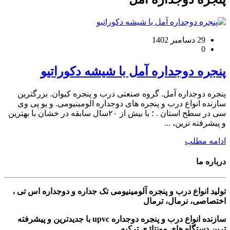
29 دسامبر 1402
0
پنجره دوجداره آمل با شیشه دکوراتیو
پنجره دوجداره آمل. گروه صنعتی درب و پنجره کیوان. بزرگترین
سازنده انواع درب و پنجره های دوجداره الومینیومی. و یو پی وی
سی در سطح استان . ؛ با بیش از ۲۰سال سابقه در خشان با بهترین
و پیشرفته ترین، ...
ادامه مطلب
درباره ما
تولید انواع درب و پنجره آلومینیومی تک جداره و دوجداره اس تی ،
اختصاصی، نرمال، ترمال
سازنده انواع درب و پنجره دوجداره upvc با جدیدترین و پیشرفته
ترین دستگاه های مونتاژی ترکیه