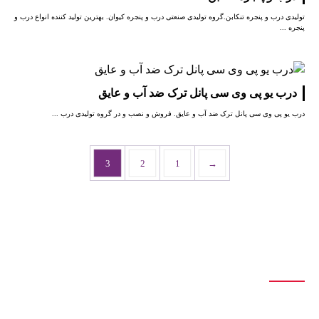
تولیدی درب و پنجره تنکابن.گروه تولیدی صنعتی درب و پنجره کیوان. بهترین تولید کننده انواع درب و
پنجره ...
درب یو پی وی سی پانل ترک ضد آب و عایق
درب یو پی وی سی پانل ترک ضد آب و عایق. فروش و نصب و در گروه تولیدی درب ...
3
2
1
→
درباره ما
تولید انواع درب و پنجره آلومینیومی تک جداره و دوجداره اس تی ، اختصاصی،