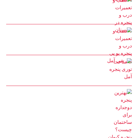
نصب و تعمیرات درب و پنجره در چمستان
25 مرداد 1402
نصب و تعمیرات درب و پنجره یو پی وی سی آمل
25 مرداد 1402
ساخت توری پنجره آمل
22 مرداد 1402
بهترین پنجره دوجداره برای ساختمان چیست؟ پنجره کیوان
14 اسفند 1401
دسترسی سریع