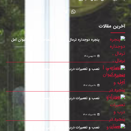
آخرین مقالات
پنجره دوجداره ترمال , نرمال , اختصاصی | پنجره کیوان آمل
22 بهمن 1401
نصب و تعمیرات درب و پنجره در محمودآباد
30 مرداد 1402
نصب و تعمیرات درب و پنجره در چمستان
25 مرداد 1402
نصب و تعمیرات درب و پنجره یو پی وی سی آمل