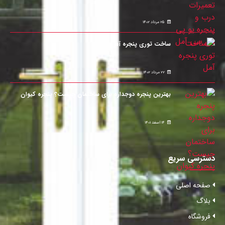
25 مرداد 1402
ساخت توری پنجره آمل
22 مرداد 1402
بهترین پنجره دوجداره برای ساختمان چیست؟ پنجره کیوان
14 اسفند 1401
دسترسی سریع
صفحه اصلی
بلاگ
فروشگاه