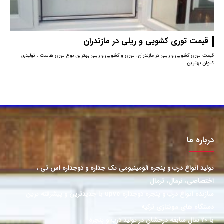
قیمت توری کشویی و ریلی در مازندران
قیمت توری کشویی و ریلی در مازندران. توری و کشویی و ریلی بهترین نوع توری هاست . تولیدی
کیوان بهترین ...
درباره ما
تولید انواع درب و پنجره آلومینیومی تک جداره و دوجداره اس تی ،
اختصاصی، نرمال، ترمال
سازنده انواع درب و پنجره دوجداره upvc با جدیدترین و پیشرفته ترین
دستگاه های مونتاژی ترکیه
با 20 سال سابقه درخشان در تولید درب و پنجره