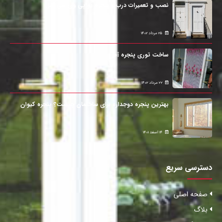
نصب و تعمیرات درب و پنجره یو پی وی سی آمل
25 مرداد 1402
ساخت توری پنجره آمل
22 مرداد 1402
بهترین پنجره دوجداره برای ساختمان چیست؟ پنجره کیوان
14 اسفند 1401
دسترسی سریع
صفحه اصلی
بلاگ