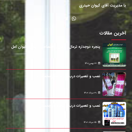
با مدیریت آقای کیوان حیدری
آخرین مقالات
پنجره دوجداره ترمال , نرمال , اختصاصی | پنجره کیوان آمل
22 بهمن 1401
نصب و تعمیرات درب و پنجره در محمودآباد
30 مرداد 1402
نصب و تعمیرات درب و پنجره در چمستان
25 مرداد 1402