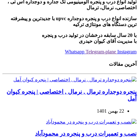
تولید انواع درب و پنجره آلومینیومی تک جداره و دوجداره اس تی ،
اختصاصی، نرمال، ترمال
سازنده انواع درب و پنجره دوجداره upvc با جدیدترین و پیشرفته
ترین دستگاه های مونتاژی ترکیه
با 20 سال سابقه درخشان در تولید درب و پنجره
با مدیریت آقای کیوان حیدری
Whatsapp
Telegram-plane
Instagram
آخرین مقالات
پنجره دوجداره ترمال , نرمال , اختصاصی | پنجره کیوان
آمل
22 بهمن 1401
نصب و تعمیرات درب و پنجره در محمودآباد