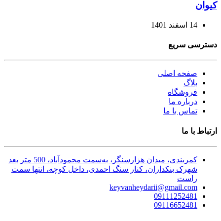
کیوان
14 اسفند 1401
دسترسی سریع
صفحه اصلی
بلاگ
فروشگاه
درباره ما
تماس با ما
ارتباط با ما
کمربندی، میدان هزارسنگر، به‌سمت محمودآباد، 500 متر بعد
شهرک بنکداران، کنار سنگ احمدی، داخل کوچه، انتها سمت
راست
keyvanheydarii@gmail.com
09111252481
09116652481