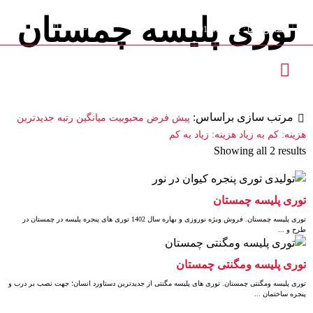
توری پلیسه چمستان
تماس با ما : 09111252481
محصولات
توری پلیسه چمستان
مرتب سازی براساس:
پیش فرض
محبوبیت
میانگین رتبه
جدیدترین
هزینه: کم به زیاد
هزینه: زیاد به کم
Showing all 2 results
توری پلیسه چمستان
توری پلیسه چمستان. فروش ویژه نوروزی و بهاره سال 1402 توری های پنجره پلیسه در چمستان در
طرح و ...
توری پلیسه ومگنتی چمستان
توری پلیسه ومگنتی چمستان. توری های پلیسه مگنتی از جدیدترین دستاورد انسان؛ جهت نصب بر درب و
پنجره ساختمان ...