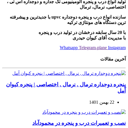
تولید انواع درب و پنجره آلومینیومی تک جداره و دوجداره اس تی ،
اختصاصی، نرمال، ترمال
سازنده انواع درب و پنجره دوجداره upvc با جدیدترین و پیشرفته
ترین دستگاه های مونتاژی ترکیه
با 20 سال سابقه درخشان در تولید درب و پنجره
با مدیریت آقای کیوان حیدری
Whatsapp
Telegram-plane
Instagram
آخرین مقالات
پنجره دوجداره ترمال , نرمال , اختصاصی | پنجره کیوان
آمل
22 بهمن 1401
نصب و تعمیرات درب و پنجره در محمودآباد