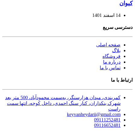
کیوان
14 اسفند 1401
دسترسی سریع
صفحه اصلی
بلاگ
فروشگاه
درباره ما
تماس با ما
ارتباط با ما
کمربندی، میدان هزارسنگر، به‌سمت محمودآباد، 500 متر بعد
شهرک بنکداران، کنار سنگ احمدی، داخل کوچه، انتها سمت
راست
keyvanheydarii@gmail.com
09111252481
09116652481