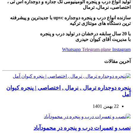
تولید انواع درب و پنجره آلومینیومی تک جداره و دوجداره اس تی ،
اختصاصی، نرمال، ترمال
سازنده انواع درب و پنجره دوجداره upvc با جدیدترین و پیشرفته
ترین دستگاه های مونتاژی ترکیه
با 20 سال سابقه درخشان در تولید درب و پنجره
با مدیریت آقای کیوان حیدری
Whatsapp
Telegram-plane
Instagram
آخرین مقالات
پنجره دوجداره ترمال , نرمال , اختصاصی | پنجره کیوان
آمل
22 بهمن 1401
نصب و تعمیرات درب و پنجره در محمودآباد