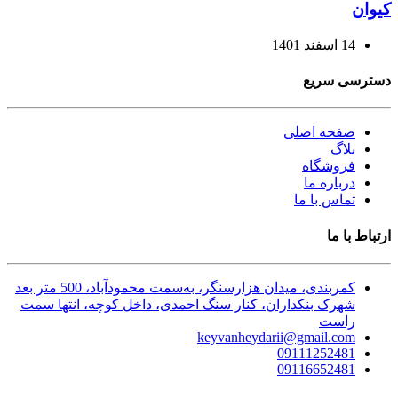
کیوان
14 اسفند 1401
دسترسی سریع
صفحه اصلی
بلاگ
فروشگاه
درباره ما
تماس با ما
ارتباط با ما
کمربندی، میدان هزارسنگر، به‌سمت محمودآباد، 500 متر بعد
شهرک بنکداران، کنار سنگ احمدی، داخل کوچه، انتها سمت
راست
keyvanheydarii@gmail.com
09111252481
09116652481