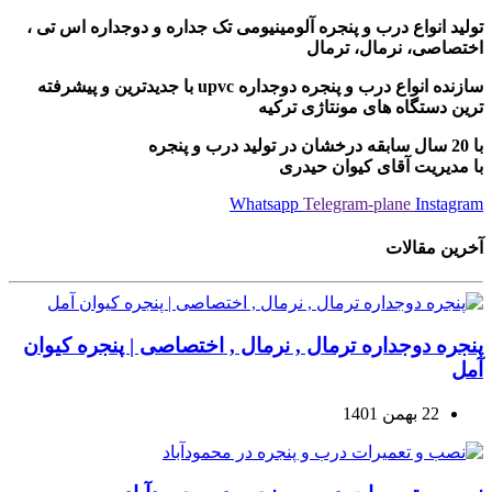
تولید انواع درب و پنجره آلومینیومی تک جداره و دوجداره اس تی ،
اختصاصی، نرمال، ترمال
سازنده انواع درب و پنجره دوجداره upvc با جدیدترین و پیشرفته
ترین دستگاه های مونتاژی ترکیه
با 20 سال سابقه درخشان در تولید درب و پنجره
با مدیریت آقای کیوان حیدری
Whatsapp
Telegram-plane
Instagram
آخرین مقالات
پنجره دوجداره ترمال , نرمال , اختصاصی | پنجره کیوان
آمل
22 بهمن 1401