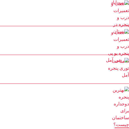
نصب و تعمیرات درب و پنجره در چمستان
25 مرداد 1402
نصب و تعمیرات درب و پنجره یو پی وی سی آمل
25 مرداد 1402
ساخت توری پنجره آمل
22 مرداد 1402
بهترین پنجره دوجداره برای ساختمان چیست؟ پنجره کیوان
14 اسفند 1401
دسترسی سریع