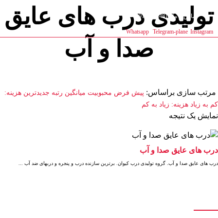
تولیدی درب های عایق
تماس با ما : 09111252481
Whatsapp
Telegram-plane
Instagram
صدا و آب
محصولات
تولیدی درب های عایق صدا و آب
مرتب سازی براساس:
پیش فرض
محبوبیت
میانگین رتبه
جدیدترین
هزینه:
کم به زیاد
هزینه: زیاد به کم
نمایش یک نتیجه
درب های عایق صدا و آب
درب های عایق صدا و آب. گروه تولیدی درب کیوان. برترین سازنده درب و پنجره و دربهای ضد آب ...
درباره ما