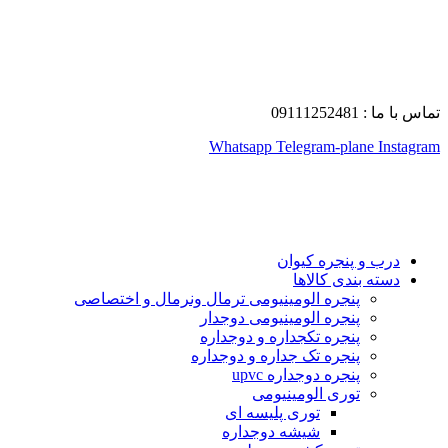
تماس با ما : 09111252481
Whatsapp
Telegram-plane
Instagram
درب و پنجره کیوان
دسته بندی کالاها
پنجره الومینیومی ترمال ونرمال و اختصاصی
پنجره الومینیومی دوجدار
پنجره تکجداره و دوجداره
پنجره تک جداره و دوجداره
پنجره دوجداره upvc
توری الومینیومی
توری پلیسه ای
شیشه دوجداره