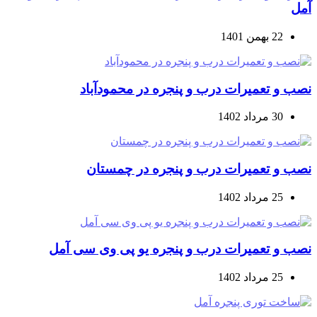
آمل
22 بهمن 1401
نصب و تعمیرات درب و پنجره در محمودآباد
30 مرداد 1402
نصب و تعمیرات درب و پنجره در چمستان
25 مرداد 1402
نصب و تعمیرات درب و پنجره یو پی وی سی آمل
25 مرداد 1402