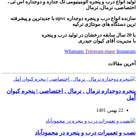
تولید انواع درب و پنجره آلومینیومی تک جداره و دوجداره اس تی ،
اختصاصی، نرمال، ترمال
سازنده انواع درب و پنجره دوجداره upvc با جدیدترین و پیشرفته
ترین دستگاه های مونتاژی ترکیه
با 20 سال سابقه درخشان در تولید درب و پنجره
با مدیریت آقای کیوان حیدری
Whatsapp
Telegram-plane
Instagram
آخرین مقالات
پنجره دوجداره ترمال , نرمال , اختصاصی | پنجره کیوان
آمل
22 بهمن 1401
نصب و تعمیرات درب و پنجره در محمودآباد