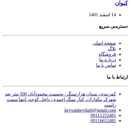
کیوان
14 اسفند 1401
دسترسی سریع
صفحه اصلی
بلاگ
فروشگاه
درباره ما
تماس با ما
ارتباط با ما
کمربندی، میدان هزارسنگر، به‌سمت محمودآباد، 500 متر بعد
شهرک بنکداران، کنار سنگ احمدی، داخل کوچه، انتها سمت
راست
keyvanheydarii@gmail.com
09111252481
09116652481