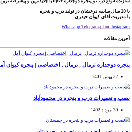
سازنده انواع درب و پنجره دوجداره upvc با جدیدترین و پیشرفته ترین دستگاه های مونتاژی ترکیه
با 20 سال سابقه درخشان در تولید درب و پنجره
با مدیریت آقای کیوان حیدری
Whatsapp
Telegram-plane
Instagram
آخرین مقالات
پنجره دوجداره ترمال , نرمال , اختصاصی | پنجره کیوان آم
22 بهمن 1401
نصب و تعمیرات درب و پنجره در محمودآباد
30 مرداد 1402
نصب و تعمیرات درب و پنجره در چمستان