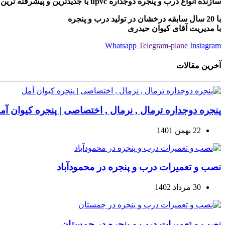
سازنده انواع درب و پنجره دوجداره upvc با جدیدترین و پیشرفته ترین دستگاه های مونتاژی ترکیه
با 20 سال سابقه درخشان در تولید درب و پنجره
با مدیریت آقای کیوان حیدری
Whatsapp
Telegram-plane
Instagram
آخرین مقالات
پنجره دوجداره ترمال , نرمال , اختصاصی | پنجره کیوان آم
22 بهمن 1401
نصب و تعمیرات درب و پنجره در محمودآباد
30 مرداد 1402
نصب و تعمیرات درب و پنجره در چمستان