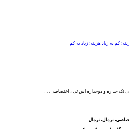
ینه: کم به زیاد
هزینه: زیاد به کم
ی تک جداره و دوجداره اس تی ، اختصاصی، ...
ختصاصی، نرمال، ترمال