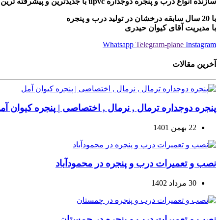
سازنده انواع درب و پنجره دوجداره upvc با جدیدترین و پیشرفته ترین دستگاه های مونتاژی ترکیه
با 20 سال سابقه درخشان در تولید درب و پنجره
با مدیریت آقای کیوان حیدری
Whatsapp
Telegram-plane
Instagram
آخرین مقالات
پنجره دوجداره ترمال , نرمال , اختصاصی | پنجره کیوان آم
22 بهمن 1401
نصب و تعمیرات درب و پنجره در محمودآباد
30 مرداد 1402
نصب و تعمیرات درب و پنجره در چمستان