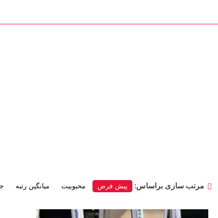
درب و پنجره کیوان
دسته بندی کالاها
بلاگ
فروشگاه
درباره ما
درب
مرتب سازی براساس:
پیش فرض
محبوبیت
میانگین رتبه
جد