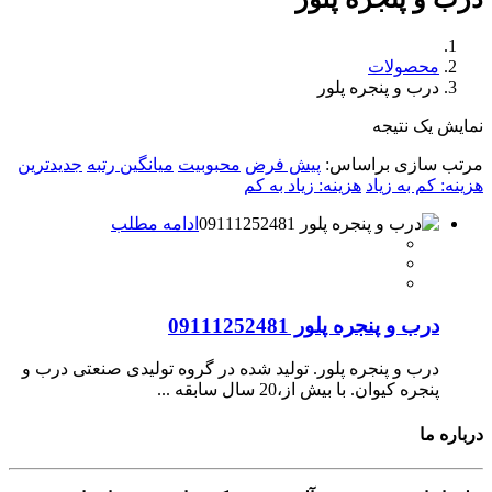
محصولات
درب و پنجره پلور
نمایش یک نتیجه
مرتب سازی براساس:
پیش فرض
محبوبیت
میانگین رتبه
جدیدترین
هزینه: کم به زیاد
هزینه: زیاد به کم
ادامه مطلب
درب و پنجره پلور 09111252481
درب و پنجره پلور. تولید شده در گروه تولیدی صنعتی درب و
پنجره کیوان. با بیش از،20 سال سابقه ...
درباره ما