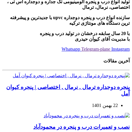
تولید انواع درب و پنجره آلومینیومی تک جداره و دوجداره اس تی ،
اختصاصی، نرمال، ترمال
سازنده انواع درب و پنجره دوجداره upvc با جدیدترین و پیشرفته
ترین دستگاه های مونتاژی ترکیه
با 20 سال سابقه درخشان در تولید درب و پنجره
با مدیریت آقای کیوان حیدری
Whatsapp
Telegram-plane
Instagram
آخرین مقالات
پنجره دوجداره ترمال , نرمال , اختصاصی | پنجره کیوان
آمل
22 بهمن 1401
نصب و تعمیرات درب و پنجره در محمودآباد