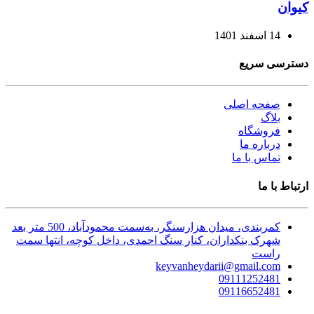
کیوان
14 اسفند 1401
دسترسی سریع
صفحه اصلی
بلاگ
فروشگاه
درباره ما
تماس با ما
ارتباط با ما
کمربندی، میدان هزارسنگر، به‌سمت محمودآباد، 500 متر بعد
شهرک بنکداران، کنار سنگ احمدی، داخل کوچه، انتها سمت
راست
keyvanheydarii@gmail.com
09111252481
09116652481