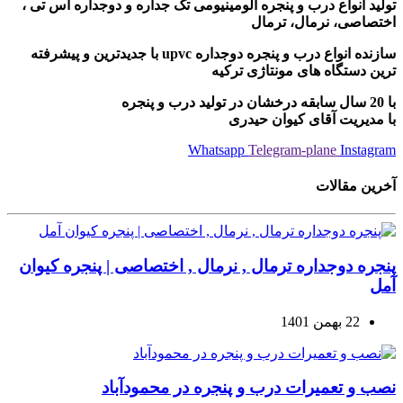
تولید انواع درب و پنجره آلومینیومی تک جداره و دوجداره اس تی ،
اختصاصی، نرمال، ترمال
سازنده انواع درب و پنجره دوجداره upvc با جدیدترین و پیشرفته
ترین دستگاه های مونتاژی ترکیه
با 20 سال سابقه درخشان در تولید درب و پنجره
با مدیریت آقای کیوان حیدری
Whatsapp
Telegram-plane
Instagram
آخرین مقالات
پنجره دوجداره ترمال , نرمال , اختصاصی | پنجره کیوان
آمل
22 بهمن 1401
نصب و تعمیرات درب و پنجره در محمودآباد