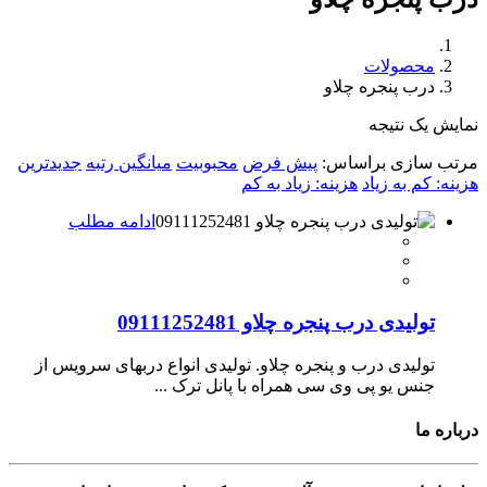
محصولات
درب پنجره چلاو
نمایش یک نتیجه
مرتب سازی براساس:
پیش فرض
محبوبیت
میانگین رتبه
جدیدترین
هزینه: کم به زیاد
هزینه: زیاد به کم
ادامه مطلب
تولیدی درب پنجره چلاو 09111252481
تولیدی درب و پنجره چلاو. تولیدی انواع دربهای سرویس از
جنس یو پی وی سی همراه با پانل ترک ...
درباره ما