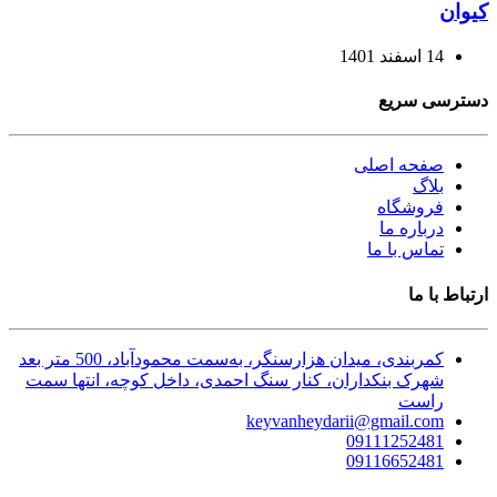
کیوان
14 اسفند 1401
دسترسی سریع
صفحه اصلی
بلاگ
فروشگاه
درباره ما
تماس با ما
ارتباط با ما
کمربندی، میدان هزارسنگر، به‌سمت محمودآباد، 500 متر بعد
شهرک بنکداران، کنار سنگ احمدی، داخل کوچه، انتها سمت
راست
keyvanheydarii@gmail.com
09111252481
09116652481