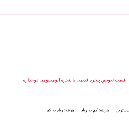
تماس با ما : 09111252481
تماس با ما
دیمی با پنجره الومینیومی د
قیمت تعویض پنجره قدیمی با پنجره الومینیومی دوجداره
یدترین
هزینه: کم به زیاد
هزینه: زیاد به کم