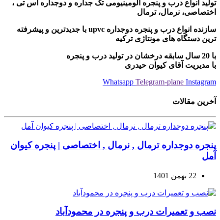
تولید انواع درب و پنجره آلومینیومی تک جداره و دوجداره اس تی ،
اختصاصی، نرمال، ترمال
سازنده انواع درب و پنجره دوجداره upvc با جدیدترین و پیشرفته
ترین دستگاه های مونتاژی ترکیه
با 20 سال سابقه درخشان در تولید درب و پنجره
با مدیریت آقای کیوان حیدری
Whatsapp
Telegram-plane
Instagram
آخرین مقالات
پنجره دوجداره ترمال , نرمال , اختصاصی | پنجره کیوان
آمل
22 بهمن 1401
نصب و تعمیرات درب و پنجره در محمودآباد