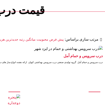
قیمت درب
درب و پنجره کیوان
دسته بندی کالاها
بلاگ
فروشگاه
درباره ما
مح
مرتب سازی براساس:
پیش فرض
محبوبیت
میانگین رتبه
جدیدترین
هزین
درب سرویس و حمام آمل
درب سرویس و حمام آمل. گروه تولیدی صنعتی درب سرویس بهداشتی کیوان ارائه دهنده انواع مدل های د
درباره ما
آخرین مقالات
تولید انواع درب و پنجره آلومینیومی تک جداره و دوجداره اس