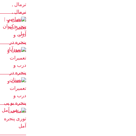
تی ، اختصاصی، نرمال، ترمال
سازنده انواع درب و پنجره دوجداره upvc با جدیدترین و
پیشرفته ترین دستگاه های مونتاژی ترکیه
با 20 سال سابقه درخشان در تولید درب و پنجره
با مدیریت آقای کیوان حیدری