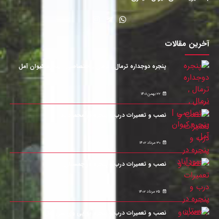
آخرین مقالات
پنجره دوجداره ترمال , نرمال , اختصاصی | پنجره کیوان آمل
22 بهمن 1401
نصب و تعمیرات درب و پنجره در محمودآباد
30 مرداد 1402
نصب و تعمیرات درب و پنجره در چمستان
25 مرداد 1402
نصب و تعمیرات درب و پنجره یو پی وی سی آمل