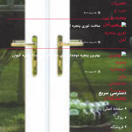
25 مرداد 1402
ساخت توری پنجره آمل
22 مرداد 1402
بهترین پنجره دوجداره برای ساختمان چیست؟ پنجره کیوان
14 اسفند 1401
دسترسی سریع
صفحه اصلی
بلاگ
فروشگاه