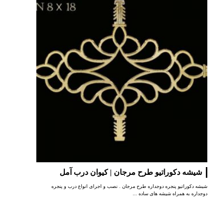
شیشه دکوراتیو طرح مرجان | کیوان درب آمل
شیشه دکوراتیو پنجره دوجداره طرح مرجان . نصب و اجرای انواع درب و پنجره
دوجداره به همراه شیشه های ساده ...