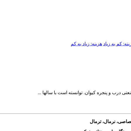
ینه: کم به زیاد
هزینه: زیاد به کم
 درب و پنجره کیوان. توانسته است با سالها ...
ختصاصی، نرمال، ترمال