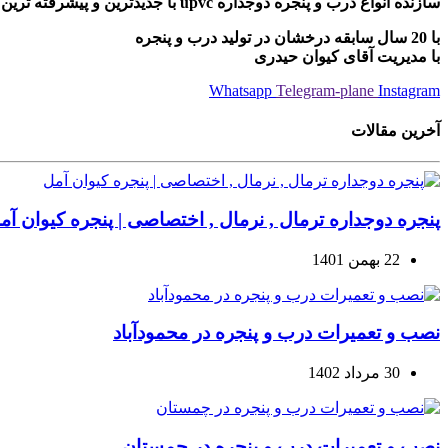
سازنده انواع درب و پنجره دوجداره upvc با جدیدترین و پیشرفته ترین دستگاه های مونتاژی ترکیه
با 20 سال سابقه درخشان در تولید درب و پنجره
با مدیریت آقای کیوان حیدری
Whatsapp
Telegram-plane
Instagram
آخرین مقالات
پنجره دوجداره ترمال , نرمال , اختصاصی | پنجره کیوان آم
22 بهمن 1401
نصب و تعمیرات درب و پنجره در محمودآباد
30 مرداد 1402
نصب و تعمیرات درب و پنجره در چمستان