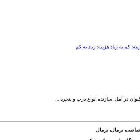
ینه: کم به زیاد
هزینه: زیاد به کم
ان در آمل. سازنده انواع درب و پنجره ...
ختصاصی، نرمال، ترمال