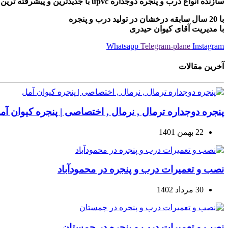
سازنده انواع درب و پنجره دوجداره upvc با جدیدترین و پیشرفته ترین دستگاه های مونتاژی ترکیه
با 20 سال سابقه درخشان در تولید درب و پنجره
با مدیریت آقای کیوان حیدری
Whatsapp
Telegram-plane
Instagram
آخرین مقالات
پنجره دوجداره ترمال , نرمال , اختصاصی | پنجره کیوان آم
22 بهمن 1401
نصب و تعمیرات درب و پنجره در محمودآباد
30 مرداد 1402
نصب و تعمیرات درب و پنجره در چمستان