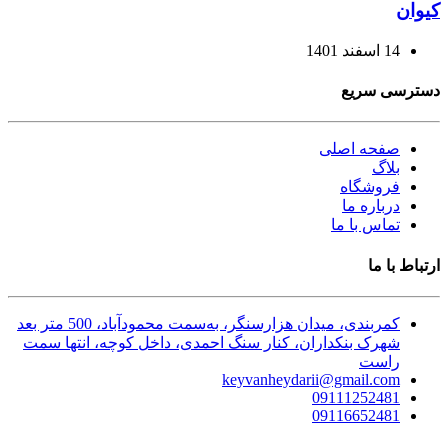
کیوان
14 اسفند 1401
دسترسی سریع
صفحه اصلی
بلاگ
فروشگاه
درباره ما
تماس با ما
ارتباط با ما
کمربندی، میدان هزارسنگر، به‌سمت محمودآباد، 500 متر بعد
شهرک بنکداران، کنار سنگ احمدی، داخل کوچه، انتها سمت
راست
keyvanheydarii@gmail.com
09111252481
09116652481