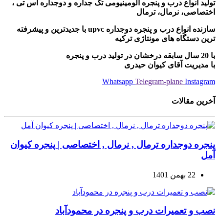
تولید انواع درب و پنجره آلومینیومی تک جداره و دوجداره اس تی ،
اختصاصی، نرمال، ترمال
سازنده انواع درب و پنجره دوجداره upvc با جدیدترین و پیشرفته
ترین دستگاه های مونتاژی ترکیه
با 20 سال سابقه درخشان در تولید درب و پنجره
با مدیریت آقای کیوان حیدری
Whatsapp
Telegram-plane
Instagram
آخرین مقالات
پنجره دوجداره ترمال , نرمال , اختصاصی | پنجره کیوان
آمل
22 بهمن 1401
نصب و تعمیرات درب و پنجره در محمودآباد