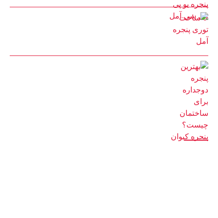
ساخت توری پنجره آمل
22 مرداد 1402
بهترین پنجره دوجداره برای ساختمان چیست؟ پنجره کیوان
14 اسفند 1401
دسترسی سریع
صفحه اصلی
بلاگ
فروشگاه
درباره ما
تماس با ما