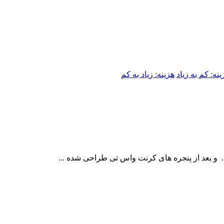
ینه: کم به زیاد
هزینه: زیاد به کم
 و بعد از پنجره های کرنت واس تی طراحی شده ...