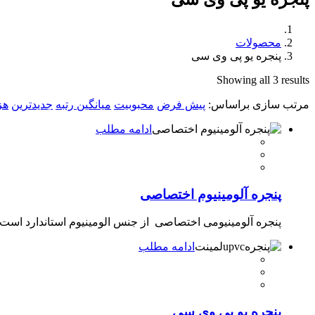
محصولات
پنجره یو پی وی سی
Showing all 3 results
مرتب سازی براساس:
پیش فرض
محبوبیت
میانگین رتبه
جدیدترین
هز
ادامه مطلب
پنجره آلومینیوم اختصاصی
پنجره آلومینیومی اختصاصی از جنس الومینیوم استاندارد است.
ادامه مطلب
پنجره یو پی وی سی