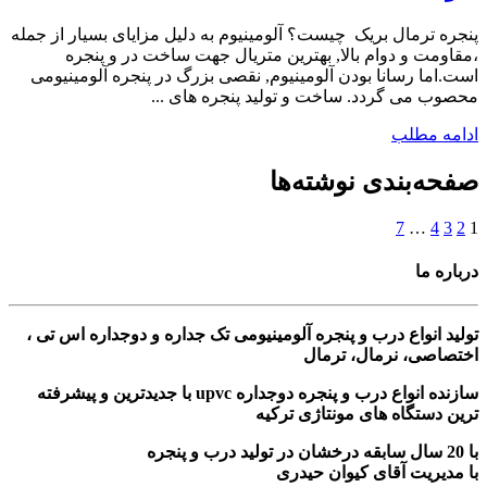
پنجره ترمال بریک چیست؟ آلومینیوم به دلیل مزایای بسیار از جمله
،مقاومت و دوام بالا, بهترین متریال جهت ساخت در و پنجره
است.اما رسانا بودن آلومینیوم, نقصی بزرگ در پنجره آلومینیومی
محصوب می گردد. ساخت و تولید پنجره های ...
ادامه مطلب
صفحه‌بندی نوشته‌ها
7
…
4
3
2
1
درباره ما
تولید انواع درب و پنجره آلومینیومی تک جداره و دوجداره اس تی ،
اختصاصی، نرمال، ترمال
سازنده انواع درب و پنجره دوجداره upvc با جدیدترین و پیشرفته
ترین دستگاه های مونتاژی ترکیه
با 20 سال سابقه درخشان در تولید درب و پنجره
با مدیریت آقای کیوان حیدری