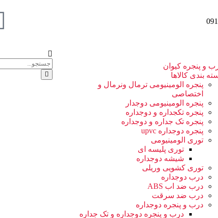
ب و پنجره کیوان
ته بندی کالاها
پنجره الومینیومی ترمال ونرمال و
اختصاصی
پنجره الومینیومی دوجدار
پنجره تکجداره و دوجداره
پنجره تک جداره و دوجداره
پنجره دوجداره upvc
توری الومینیومی
توری پلیسه ای
شیشه دوجداره
توری کشویی وریلی
درب دوجداره
درب ضد اب ABS
درب ضد سرقت
درب و پنجره دوجداره
درب و پنجره دوجداره و تک جداره