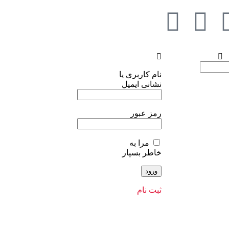
نام کاربری یا
نشانی ایمیل
رمز عبور
مرا به
خاطر بسپار
ثبت نام