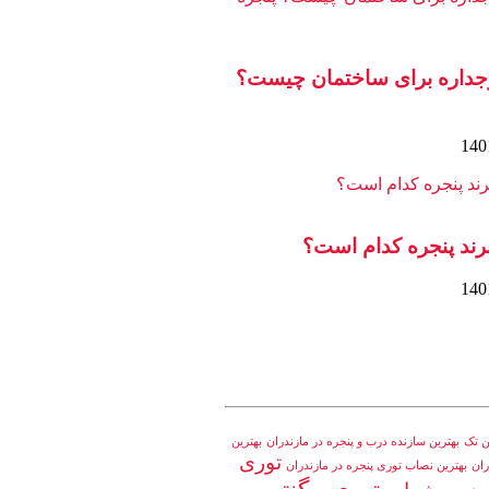
وجداره برای ساختمان چیست؟
برند پنجره کدام است؟
ین تک
بهترین سازنده درب و پنجره در مازندران
بهترین
توری
ران
بهترین نصاب توری پنجره در مازندران