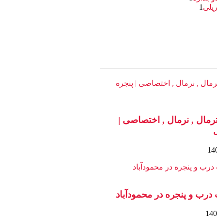
یلی
1
رمال , نرمال , اختصاصی |
درب و پنجره در محمودآباد