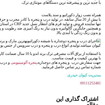
با جدید ترین و پیشرفته ترین دستگاهای مونتاژی ترک.
همراه نصب زوار دکوراتیو و سند پلاست
با بیش از 20 سال سابقه. در تولید درب و پنجره با کادر مجرب و حرفه ای.
تنها نماینده فروش و تولید فرم های انتظار نسل جدید CRP در استان.
و همچنین جایگزین گالوانیزه بدون نیاز به رنگ آمیزی ضد رطوبت و 
و بدون زنگ زدگی با آبندی بالا.
بهترین مارک و برن
کیوان میباشد.تولیدی انواع درب و پنجره و درب سرویس از جنس یو 
با استفاده از یراق آلات مصرف
با بهترین کیفیت و قیمت مناسب.
جهت سفارش درب و پنجره های دوجداره،
پنجره آلومینیومی
و درب س
شماره تماس زیر تماس حاصل فرمایید.
بمدیریت کیوان حیدری
09111252481
اشتراک گذاری این
مقاله