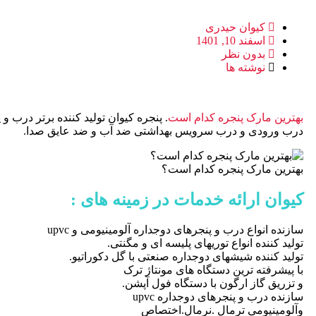
کیوان حیدری
اسفند 10, 1401
بدون نظر
نوشته ها
بهترین مارک پنجره کدام است
. پنجره کیوان تولید کننده برتر درب و
درب ورودی و درب سرویس بهداشتی ضد آب و ضد عایق صدا.
بهترین مارک پنجره کدام است؟
کیوان ارائه خدمات در زمینه های :
سازنده انواع درب و پنجرهای دوجداره آلومینیومی و upvc
تولید کننده انواع توریهای پلیسه ای و مگنتی.
تولید کننده شیشهای دوجداره صنعتی با گل دکوراتیو.
با پیشرفته ترین دستگاه های مونتاژ ترک
و تزریق گاز ارگون با دستگاه فول آپشن.
سازنده درب و پنجرهای دوجداره upvc
وآلومینیومی ترمال .نرمال.اختصاص