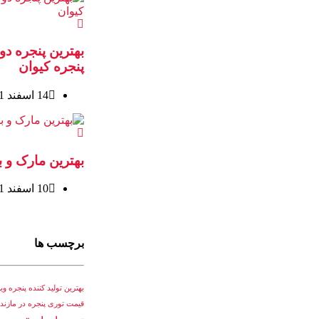
بهترین پنجره د
پنجره کیوان
14 اسفند 1401
بهترین مارک و 
10 اسفند 1401
برچسب ها
بهترین تولید کننده پنجره و
قیمت توری پنجره در مازند