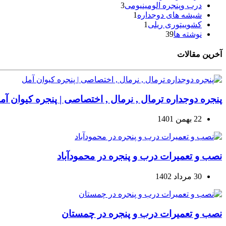
درب وپنجره الومینیومی
3
شیشه های دوجداره
1
کشوییتوری ریلی
1
نوشته ها
39
آخرین مقالات
پنجره دوجداره ترمال , نرمال , اختصاصی | پنجره کیوان آم
22 بهمن 1401
نصب و تعمیرات درب و پنجره در محمودآباد
30 مرداد 1402
نصب و تعمیرات درب و پنجره در چمستان