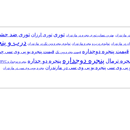
توری
توری ضد حش
توری ارزان
ر مازندران
بهترین نصاب توری پنجره در مازندران
درب و پن
ن در مازندران
تولیدی درب و پنجره مازندران
تولیدی پنجره وین تک در مازندران
قیمت پنجره دوجداره
قیمت پنجره یو پی وی سی چ
قیمت پنجره وین تک
پنجره دوجداره
جره ترمال
پنجره دو جداره
پنجره دوجداره UPVC
و پی وی سی
پنجره یو پی وی سی در مازندران
پنجره یوپی وی سی در مازندران