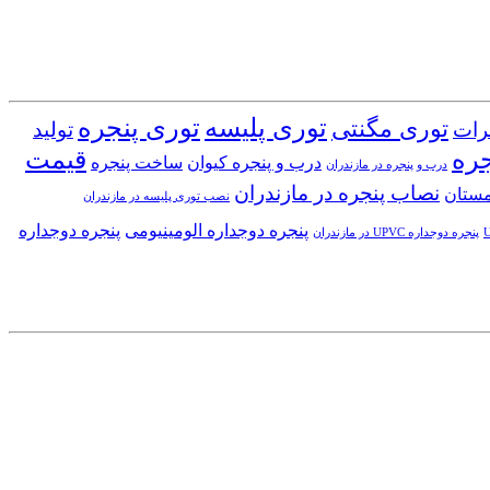
توری پلیسه
توری پنجره
توری مگنتی
رات
تولید
جره
قیمت
درب و پنجره کیوان
ساخت پنجره
درب و پنجره در مازندران
نصاب پنجره در مازندران
مستان
نصب توری پلیسه در مازندران
پنجره دوجداره الومینیومی
پنجره دوجداره
پنجره دوجداره UPVC در مازندران