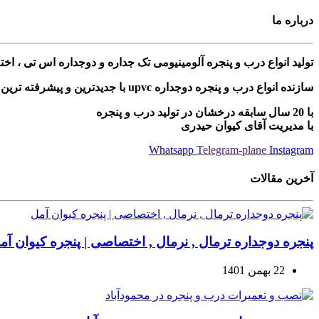
درباره ما
تولید انواع درب و پنجره آلومینیومی تک جداره و دوجداره اس تی ، ا
سازنده انواع درب و پنجره دوجداره upvc با جدیدترین و پیشرفته ترین دستگاه های مونتاژی ترکیه
با 20 سال سابقه درخشان در تولید درب و پنجره
با مدیریت آقای کیوان حیدری
Whatsapp
Telegram-plane
Instagram
آخرین مقالات
پنجره دوجداره ترمال , نرمال , اختصاصی | پنجره کیوان آم
22 بهمن 1401