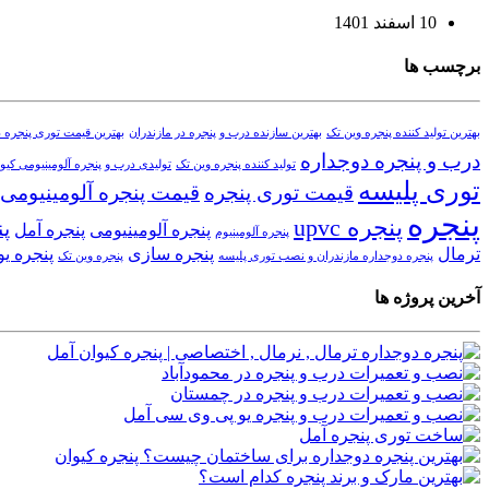
10 اسفند 1401
برچسب ها
بهترین تولید کننده پنجره وین تک
بهترین سازنده درب و پنجره در مازندران
بهترین قیمت توری پنجره د
درب و پنجره دوجداره
تولید کننده پنجره وین تک
تولیدی درب و پنجره آلومینیومی کیوا
توری پلیسه
قیمت توری پنجره
قیمت پنجره آلومینیومی
پنجره
پنجره upvc
پن
پنجره آلومینیومی
پنجره آمل
پنجره آلومینیوم
ترمال
پنجره سازی
پنجره ی
پنجره دوجداره مازندران و نصب توری پلیسه
پنجره وین تک
آخرین پروژه ها