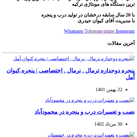
ترین دستگاه های مونتاژی ترکیه
با 20 سال سابقه درخشان در تولید درب و پنجره
با مدیریت آقای کیوان حیدری
Whatsapp
Telegram-plane
Instagram
آخرین مقالات
پنجره دوجداره ترمال , نرمال , اختصاصی | پنجره کیوان
آمل
22 بهمن 1401
نصب و تعمیرات درب و پنجره در محمودآباد
30 مرداد 1402