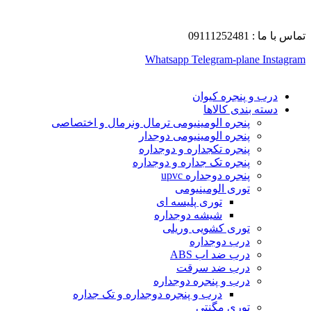
تماس با ما : 09111252481
Whatsapp
Telegram-plane
Instagram
درب و پنجره کیوان
دسته بندی کالاها
پنجره الومینیومی ترمال ونرمال و اختصاصی
پنجره الومینیومی دوجدار
پنجره تکجداره و دوجداره
پنجره تک جداره و دوجداره
پنجره دوجداره upvc
توری الومینیومی
توری پلیسه ای
شیشه دوجداره
توری کشویی وریلی
درب دوجداره
درب ضد اب ABS
درب ضد سرقت
درب و پنجره دوجداره
درب و پنجره دوجداره و تک جداره
توری مگنتی