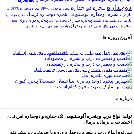
دوجداره
پنجره دو جداره
پنجره دوجداره UPVC
پنجره دوجداره UPVC در
پنجره دوجداره الومینیومی
پنجره دوجداره ترمال
مازندران
پنجره دوجداره
پنجره سازی
پنجره یو پی وی سی
مازندران و نصب توری پلیسه
پنجره وین تک
پنجره یو پی وی سی در مازندران
پنجره یوپی وی سی در مازندران
آخرین پروژه ها
درباره ما
تولید انواع درب و پنجره آلومینیومی تک جداره و دوجداره اس تی ،
اختصاصی، نرمال، ترمال
سازنده انواع درب و پنجره دوجداره upvc با جدیدترین و پیشرفته