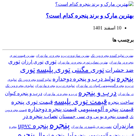
بهترین مارک و برند پنجره کدام است؟
10 اسفند 1401
برچسب ها
بهترین تولید کننده پنجره وین تک
بهترین سازنده درب و پنجره در مازندران
بهترین قیمت توری
توری
توری
توری ارزان
پنجره در مازندران
بهترین نصاب توری پنجره در مازندران
توری پلیسه
توری
توری مگنتی
ضد حشرات
پنجره
تولید درب و پنجره دوجداره
تولید کننده پنجره وین تک
تولیدی
درب و پنجره آلومینیومی کیوان در مازندران
تولیدی درب و پنجره مازندران
تولیدی پنجره وین تک
درب و پنجره
درب و پنجره کیوان
در مازندران
درب و پنجره در مازندران
قیمت توری پلیسه
قیمت توری پنجره
ساخت پنجره
قیمت پنجره آلومینیومی
قیمت پنجره دوجداره
قیمت پنجره وین
نصاب پنجره در
قیمت پنجره یو پی وی سی چمستان
تک
پنجره
پنجره upvc
مازندران
نصب توری پلیسه در مازندران
پنجره
پنجره
پنجره ترمال
پنجره آلومینیومی
پنجره آمل
آلومینیوم