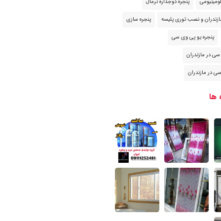
لومینیومی
پنجره دوجداره ترمال
ازندران و نصب توری پلیسه
پنجره سازی
پنجره یو پی وی سی
سی در مازندران
ی در مازندران
 ها