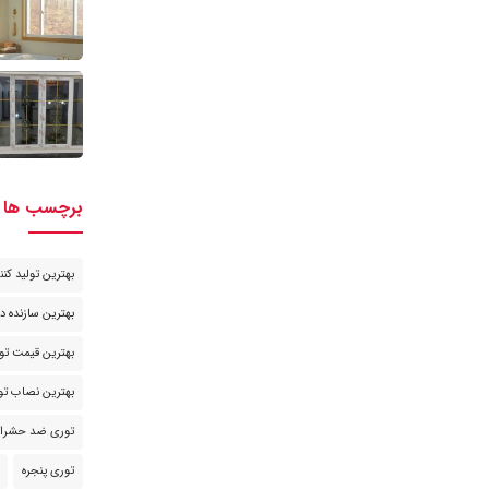
برچسب ها
بهترین تولید کن
بهترین سازنده د
بهترین قیمت تور
بهترین نصاب تور
توری ضد حشرا
توری پنجره