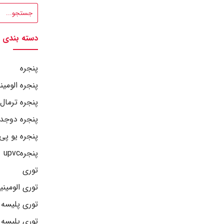
دسته بندی
پنجره
پنجره الومین
پنجره ترمال
پنجره دوجدا
پنجره یو پ
پنجرهupvc
توری
توری الومین
توری پلیسه
توری پلیسه 