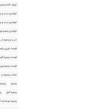
تولید کننده پنج
تولیدی درب و پن
تولیدی درب و پن
تولیدی پنجره وی
درب و پنجره در 
قیمت توری پلیس
قیمت پنجره آلوم
قیمت پنجره وی
نصاب پنجره در م
پنجره
پنجره upvc
پنجره آمل
پن
پنجره دوجداره UPVC