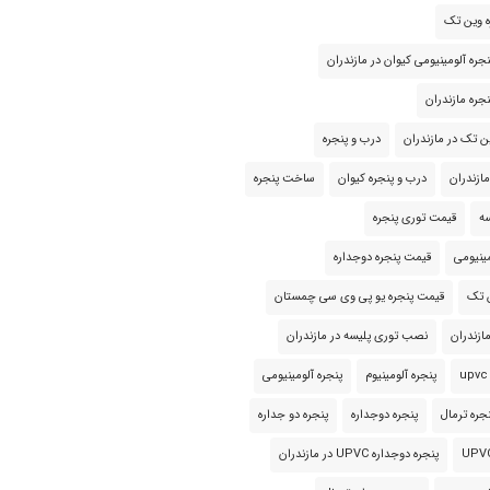
ره وین تک
جره آلومینیومی کیوان در مازندران
جره مازندران
ن تک در مازندران
درب و پنجره
مازندران
درب و پنجره کیوان
ساخت پنجره
ه
قیمت توری پنجره
ینیومی
قیمت پنجره دوجداره
ن تک
قیمت پنجره یو پی وی سی چمستان
ازندران
نصب توری پلیسه در مازندران
پنجره آلومینیوم
پنجره آلومینیومی
جره ترمال
پنجره دوجداره
پنجره دو جداره
پنجره دوجداره UPVC در مازندران