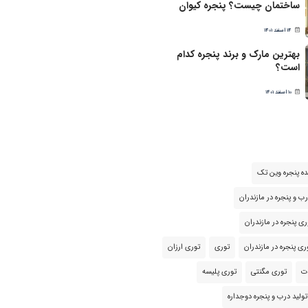
ساختمان چیست؟ پنجره کیوان
14 اسفند 1401
بهترین مارک و برند پنجره کدام
است؟
10 اسفند 1401
نده پنجره وین تک
رب و پنجره در مازندران
ی پنجره در مازندران
ی پنجره در مازندران
توری
توری ارزان
ت
توری مگنتی
توری پلیسه
تولید درب و پنجره دوجداره