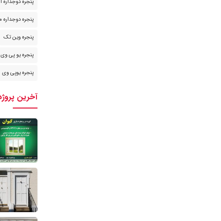
پنجره دوجداره ا
پنجره دوجداره م
پنجره وین تک
پنجره یو پی وی 
پنجره یوپی وی س
آخرین پروژه