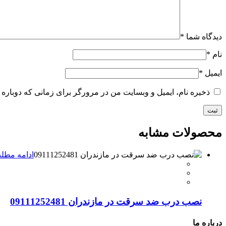
دیدگاه شما
*
نام
*
ایمیل
*
ذخیره نام، ایمیل و وبسایت من در مرورگر برای زمانی که دوباره 
محصولات مشابه
ادامه مطل
نصب درب ضد سرقت در مازندران 09111252481
درباره ما