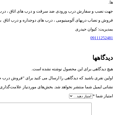
ها.
جهت نصب و سفارش درب ورودی ضد سرقت و درب های اتاق ، درب سرویس بهداشتی و درب های حم
فروش و نصاب دربهای آلومینیومی ، درب های دوجداره و درب اتاق با 
بمدیریت: کیوان حیدری
09111252481
دیدگاهها
هیچ دیدگاهی برای این محصول نوشته نشده است.
اولین نفری باشید که دیدگاهی را ارسال می کنید برای “فروش درب 
نشانی ایمیل شما منتشر نخواهد شد.
بخش‌های موردنیاز علامت‌گذاری 
امتیاز شما
*