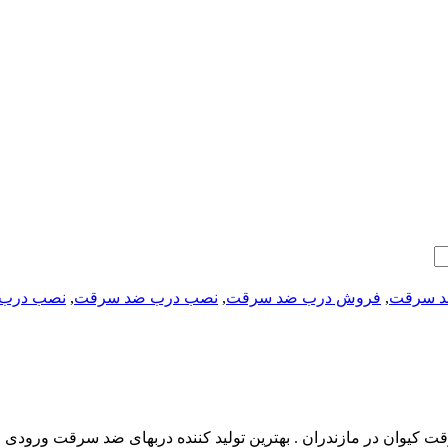
د سرقت
,
فروش درب ضد سرقت
,
نصب درب ضد سرقت
,
نصب درب 
 کیوان در مازندران . بهترین تولید کننده دربهای ضد سرقت ورودی اتا