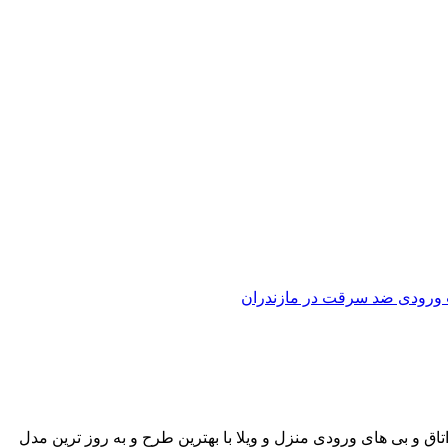
ورودی ضد سرقت در مازندران
ق و بی های ورودی منزل و ویلا با بهترین طرح و به روز ترین مدل