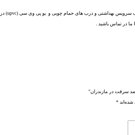
ام چوبی و یو پی وی سی (upvc) در خدمت شما مشتریان عزیز در مازندران هستیم.
ما در تماس باشید .
ضد سرقت در مازندران”
شده‌اند
*