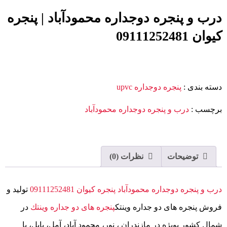
درب و پنجره دوجداره محمودآباد | پنجره
کیوان 09111252481
دسته بندی
:
پنجره دوجداره upvc
برچسب
:
درب و پنجره دوجداره محمودآباد
توضیحات
نظرات (0)
درب و پنجره دوجداره محمودآباد پنجره کیوان 09111252481
تولید و
فروش پنجره های دو جداره وينتك
پنجره های دو جداره وينتك
در
شمال کشور بویژه در مازندران ، نور، محمود آباد، آمل، بابل، با