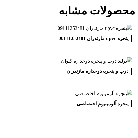
محصولات مشابه
پنجره upvc مازندران 09111252481
درب و پنجره دوجداره مازندران
پنجره آلومینیوم اختصاصی