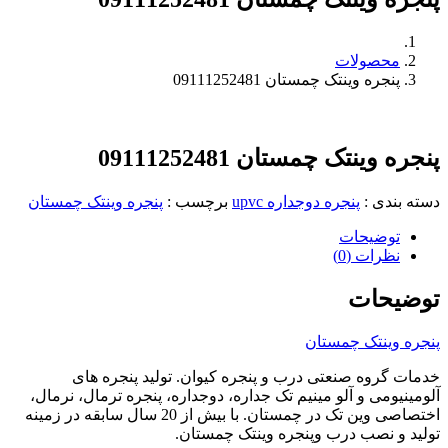
محصولات
پنجره وینتک چمستان 09111252481
پنجره وینتک چمستان 09111252481
دسته بندی
:
پنجره دوجداره upvc
برچسب
:
پنجره وینتک چمستان
توضیحات
نظرات (0)
توضیحات
پنجره وینتک چمستان
خدمات گروه صنعتی درب و پنجره کیوان. تولید پنجره های
آلومینیومی و آلو مینیم تک جداره، دوجداره، پنجره ترمال، نرمال،
اختصاصی وین تک در چمستان. با بیش از 20 سال سابقه در زمینه
تولید و نصب درب وپنجره وینتک چمستان.