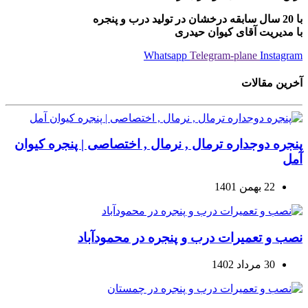
با 20 سال سابقه درخشان در تولید درب و پنجره
با مدیریت آقای کیوان حیدری
Whatsapp
Telegram-plane
Instagram
آخرین مقالات
پنجره دوجداره ترمال , نرمال , اختصاصی | پنجره کیوان
آمل
22 بهمن 1401
نصب و تعمیرات درب و پنجره در محمودآباد
30 مرداد 1402