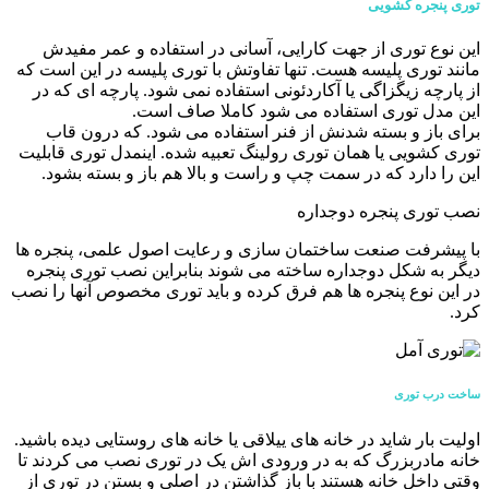
توری پنجره کشویی
این نوع توری از جهت کارایی، آسانی در استفاده و عمر مفیدش
مانند توری پلیسه هست. تنها تفاوتش با توری پلیسه در این است که
از پارچه زیگزاگی یا آکاردئونی استفاده نمی شود. پارچه ای که در
این مدل توری استفاده می شود کاملا صاف است.
برای باز و بسته شدنش از فنر استفاده می شود. که درون قاب
توری کشویی یا همان توری رولینگ تعبیه شده. اینمدل توری قابلیت
این را دارد که در سمت چپ و راست و بالا هم باز و بسته بشود.
نصب توری پنجره دوجداره
با پیشرفت صنعت ساختمان سازی و رعایت اصول علمی، پنجره ها
دیگر به شکل دوجداره ساخته می شوند بنابراین نصب توری پنجره
در این نوع پنجره ها هم فرق کرده و باید توری مخصوص آنها را نصب
کرد.
ساخت درب توری
اولیت بار شاید در خانه های ییلاقی یا خانه های روستایی دیده باشید.
خانه مادربزرگ که به در ورودی اش یک در توری نصب می کردند تا
وقتی داخل خانه هستند با باز گذاشتن در اصلی و بستن در توری از