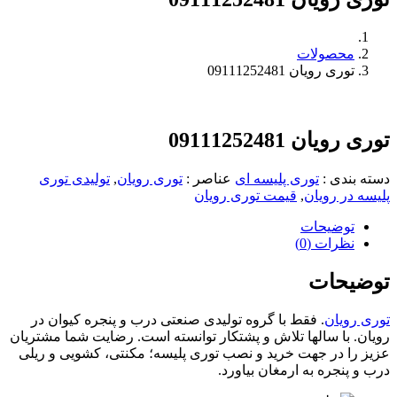
محصولات
توری رویان 09111252481
توری رویان 09111252481
دسته بندی
:
توری پلیسه ای
عناصر
:
توری رویان
,
تولیدی توری
پلیسه در رویان
,
قیمت توری رویان
توضیحات
نظرات (0)
توضیحات
توری رویان
‌. فقط با گروه تولیدی صنعتی درب و پنجره کیوان در
رویان. با سالها تلاش و پشتکار توانسته است. رضایت شما مشتریان
عزیز را در جهت خرید و نصب توری پلیسه؛ مکنتی، کشویی و ریلی
درب و پنجره به ارمغان بیاورد.