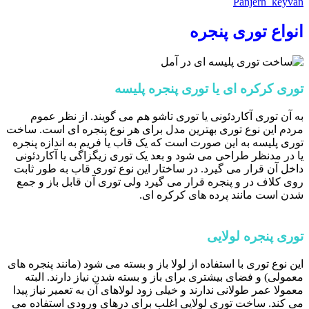
Panjerh_keyvan
انواع توری پنجره
توری کرکره ای یا توری پنجره پلیسه
به آن توری آکاردئونی یا توری تاشو هم می گویند. از نظر عموم
مردم این نوع توری بهترین مدل برای هر نوع پنجره ای است. ساخت
توری پلیسه به این صورت است که یک قاب یا فریم به اندازه پنجره
یا در مدنظر طراحی می شود و بعد یک توری زیگزاگی یا آکاردئونی
داخل آن قرار می گیرد. در ساختار این نوع توری قاب به طور ثابت
روی کلاف در و پنجره قرار می گیرد ولی توری آن قابل باز و جمع
شدن است مانند پرده های کرکره ای.
توری پنجره لولایی
این نوع توری با استفاده از لولا باز و بسته می شود (مانند پنجره های
معمولی) و فضای بیشتری برای باز و بسته شدن نیاز دارند. البته
معمولا عمر طولانی ندارند و خیلی زود لولاهای آن به تعمیر نیاز پیدا
می کند. ساخت توری لولایی اغلب برای درهای ورودی استفاده می