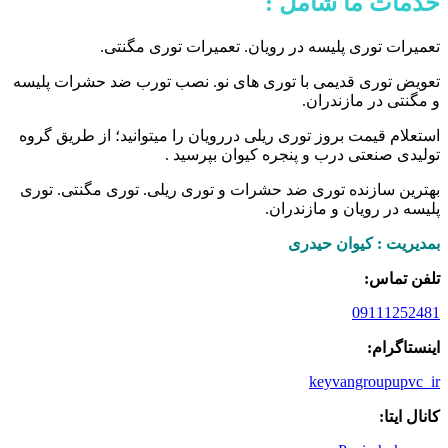
خدمات ما شامل :
تعمیرات توری پلیسه در رویان. تعمیرات توری مگنتی.
تعویض توری قدیمی با توری های نو. نصب تورب ضد حشرات پلیسه
و مگنتی در مازندران.
استعلام قیمت بروز توری ریلی دررویان را میتوانید؛ از طریق گروه
تولیدی صنعتی درب و پنجره کیوان بپرسید .
بهترین سازنده توری ضد حشرات و توری ریلی. توری مگنتی. توری
پلیسه در رویان و مازندران.
بمدیریت : کیوان حیدری
تلفن تماس:
09111252481
اینستاگرام:
keyvangroupupvc_ir
کانال ایتا: