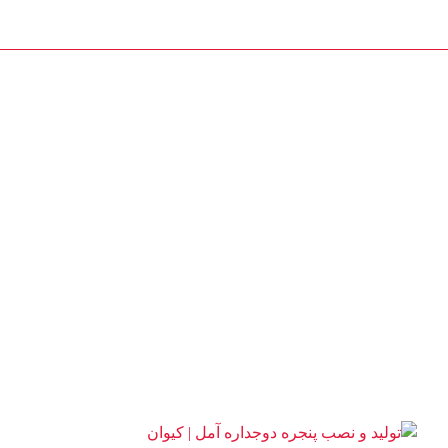
درب و پنجره کیوان
دسته بندی کالاها
بلاگ
فروشگاه
درباره ما
تول