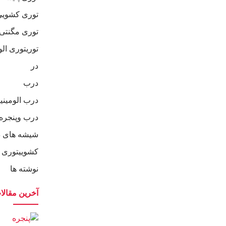
توری کشویی
توری مگنتی
توریتوری ال
در
درب
درب الومینی
درب وپنجره 
شیشه های د
کشوییتوری 
نوشته ها
آخرین مقالا