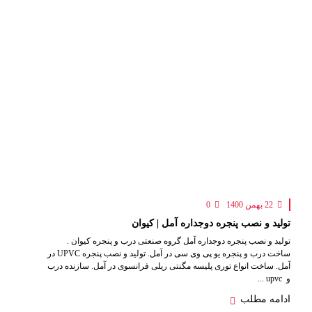
22 بهمن 1400
0
تولید و نصب پنجره دوجداره آمل | کیوان
تولید و نصب پنجره دوجداره آمل گروه صنعتی درب و پنجره کیوان .
ساخت درب و پنجره یو پی وی سی در آمل. تولید و نصب پنجره UPVC در
آمل. ساخت انواع توری پلیسه مگنتی ریلی فرانسوی در آمل. سازنده درب
و upvc ...
ادامه مطلب