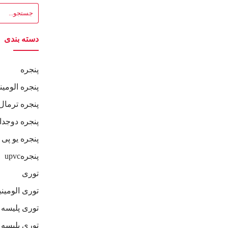
دسته بندی
پنجره
پنجره الومی
پنجره ترمال
پنجره دوجدا
پنجره یو پی
پنجرهupvc
توری
توری الومین
توری پلیسه
توری پلیسه 