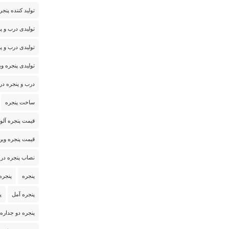
تولید کننده پنج
تولیدی درب و پن
تولیدی درب و پن
تولیدی پنجره وی
درب و پنجره در 
ساخت پنجره
قیمت پنجره آلو
قیمت پنجره وین
نصاب پنجره در 
پنجره
پنجره pvc
پنجره آمل
پ
پنجره دو جداره