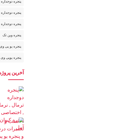
پنجره دوجداره UPVC در مازندران
پنجره دوجداره ا
پنجره دوجداره 
پنجره وین تک
پنجره یو پی وی
پنجره یوپی وی 
آخرین پروژه