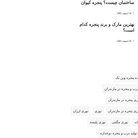
ساختمان چیست؟ پنجره کیوان
14 اسفند 1401
بهترین مارک و برند پنجره کدام
است؟
10 اسفند 1401
نده پنجره وین تک
رب و پنجره در مازندران
ی پنجره در مازندران
ری پنجره در مازندران
توری
توری ارزان
ت
توری مگنتی
توری پلیسه
تولید درب و پنجره دوجداره