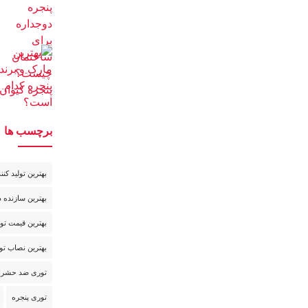
برچسب ها
بهترین تولید کن
بهترین سازنده د
بهترین قیمت تور
بهترین نصاب تو
توری ضد حشرا
توری پنجره