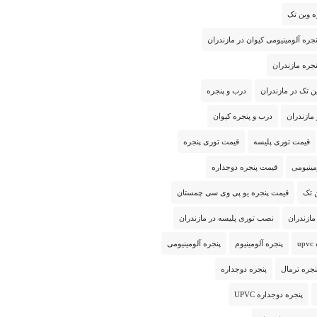
ره وین تک
جره آلومینیومی کیوان در مازندران
جره مازندران
ن تک در مازندران
درب و پنجره
مازندران
درب و پنجره کیوان
قیمت توری پلیسه
قیمت توری پنجره
مینیومی
قیمت پنجره دوجداره
 تک
قیمت پنجره یو پی وی سی چمستان
مازندران
نصب توری پلیسه در مازندران
u
پنجره آلومینیوم
پنجره آلومینیومی
نجره ترمال
پنجره دوجداره
پنجره دوجداره UPVC