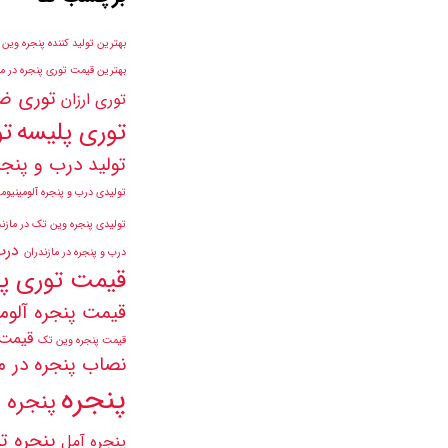
بهترین تولید کننده پنجره وین
بهترین قیمت توری پنجره در ما
توری ض
توری ارزان
توری پلیسه
تو
تولید درب و پنجر
تولیدی درب و پنجره آلومینیومی
تولیدی پنجره وین تک در مازند
درب
درب و پنجره در مازندران
قیمت توری پ
قیمت پنجره آلوم
قیمت 
قیمت پنجره وین تک
نصاب پنجره در ما
پنجره
پنجره upvc
پنجره ت
پنجره آمل