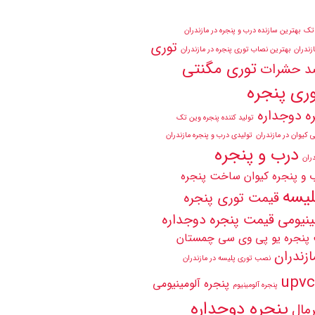
 تک
بهترین سازنده درب و پنجره در مازندران
توری
زندران
بهترین نصاب توری پنجره در مازندران
توری مگنتی
د حشرات
ری پنجره
ه دوجداره
تولید کننده پنجره وین تک
 کیوان در مازندران
تولیدی درب و پنجره مازندران
درب و پنجره
ران
 و پنجره کیوان
ساخت پنجره
لیسه
قیمت توری پنجره
ینیومی
قیمت پنجره دوجداره
پنجره یو پی وی سی چمستان
زندران
نصب توری پلیسه در مازندران
پنجره آلومینیومی
پنجره آلومینیوم
پنجره دوجداره
رمال