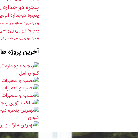
پنجره دو جداره
پن
پنجره دوجداره الومی
پنجره دوجداره مازندران و نص
پنجره یو پی وی سی
پنجره یوپی وی سی در مازندرا
آخرین پروژه ها