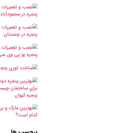
برچسب ها