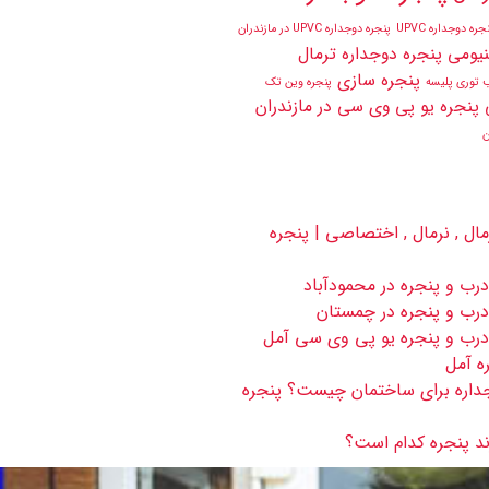
جره دوجداره UPVC
پنجره دوجداره UPVC در مازندران
نیومی
پنجره دوجداره ترمال
پنجره سازی
ب توری پلیسه
پنجره وین تک
پنجره یو پی وی سی در مازندران
ن