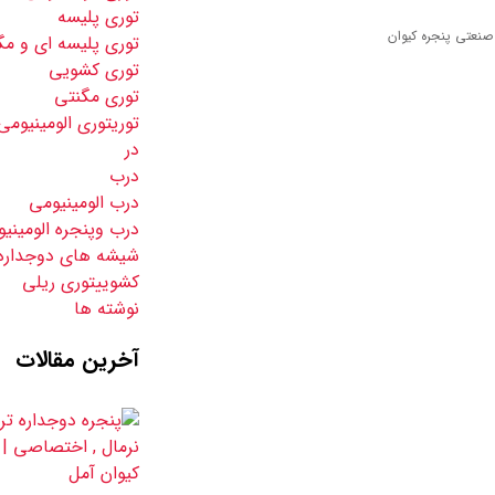
توری پلیسه
توری پلیسه ای و مگ
توری کشویی
توری مگنتی
توریتوری الومینیومی
در
درب
درب الومینیومی
درب وپنجره الومینی
شیشه های دوجداره
کشوییتوری ریلی
نوشته ها
آخرین مقالات