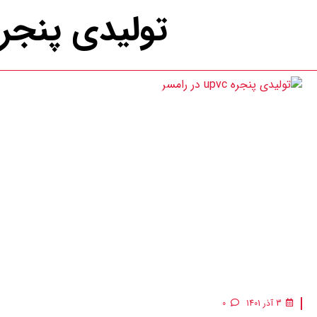
تولیدی پنجر
درب و پنجره کیوان
دسته بندی کالاها
بلاگ
فروشگاه
درباره ما
3 آذر 1401
0