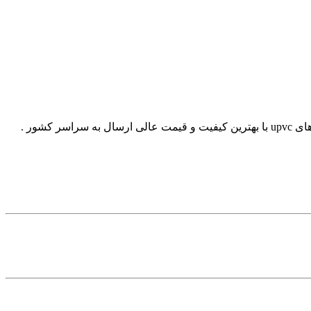
تولید انواع درب و پنجره آلومینیومی دوجداره و تکجداره درب و پنجره کیوان تولید کننده و نصب و پخش انواع درب و پنجره دو جداره و پنجره های upvc با بهترین کیفیت و قیمت عالی ارسال به سراسر کشور .