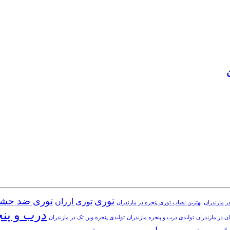
توری
توری ضد حش
توری ارزان
ر مازندران
بهترین نصاب توری پنجره در مازندران
درب و پن
ن در مازندران
تولیدی درب و پنجره مازندران
تولیدی پنجره وین تک در مازندران