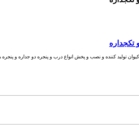
و تکجداره