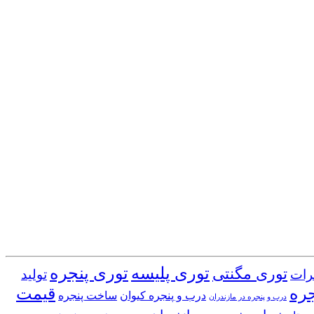
توری پلیسه
توری پنجره
توری مگنتی
رات
تولید
جره
قیمت
درب و پنجره کیوان
ساخت پنجره
درب و پنجره در مازندران