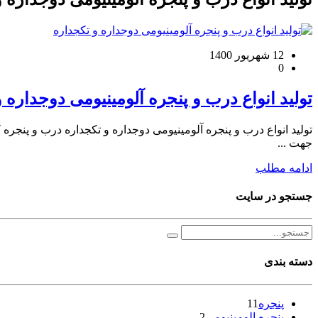
12 شهریور 1400
0
تولید انواع درب و پنجره آلومینیومی دوجداره 
جهت ...
ادامه مطلب
جستجو در سایت
دسته بندی
پنجره
11
پنجره الومینیومی
2