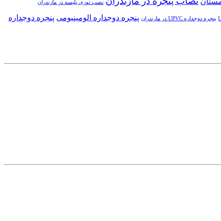
نصاب پنجره در مازندران
مستان
نصب توری پلیسه در مازندران
پنجره دوجداره الومینیومی
پنجره دوجداره
پنجره دوجداره UPVC در مازندران