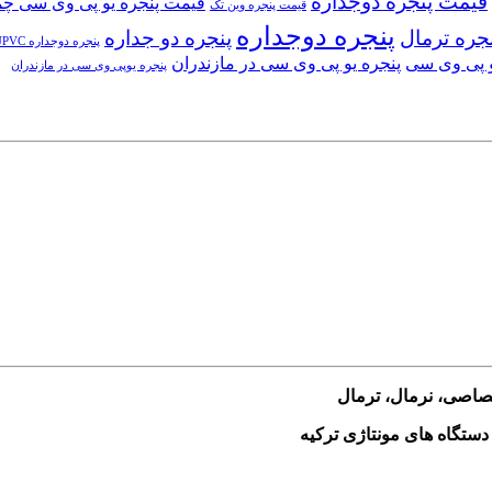
قیمت پنجره دوجداره
قیمت پنجره یو پی وی سی چ
قیمت پنجره وین تک
پنجره دوجداره
جره ترمال
پنجره دو جداره
پنجره دوجداره UPVC
و پی وی سی
پنجره یو پی وی سی در مازندران
پنجره یوپی وی سی در مازندران
ختصاصی، نرمال، ترمال