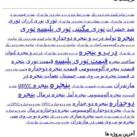
بهترین تولید کننده پنجره وین تک
بهترین سازنده درب و پنجره در مازندران
بهترین قیمت توری
توری
توری
توری ارزان
پنجره در مازندران
بهترین نصاب توری پنجره در مازندران
توری پلیسه
توری
توری مگنتی
ضد حشرات
پنجره
تولید درب و پنجره دوجداره
تولید کننده پنجره وین تک
تولیدی
درب و پنجره آلومینیومی کیوان در مازندران
تولیدی درب و پنجره مازندران
تولیدی پنجره وین تک
درب و پنجره
درب و پنجره کیوان
در مازندران
درب و پنجره در مازندران
قیمت توری پلیسه
قیمت توری پنجره
ساخت پنجره
قیمت پنجره آلومینیومی
قیمت پنجره دوجداره
قیمت پنجره وین
نصاب پنجره در
قیمت پنجره یو پی وی سی چمستان
تک
پنجره
پنجره upvc
مازندران
نصب توری پلیسه در مازندران
پنجره
پنجره
پنجره ترمال
پنجره آلومینیومی
پنجره آمل
آلومینیوم
دوجداره
پنجره دو جداره
پنجره دوجداره UPVC
پنجره دوجداره UPVC در
پنجره دوجداره الومینیومی
پنجره دوجداره ترمال
مازندران
پنجره دوجداره
پنجره سازی
پنجره یو پی وی سی
مازندران و نصب توری پلیسه
پنجره وین تک
پنجره یو پی وی سی در مازندران
پنجره یوپی وی سی در مازندران
آخرین پروژه ها