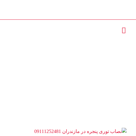
تماس با ما : 09111252481
تولید کننده توری
پنجره در مازندران