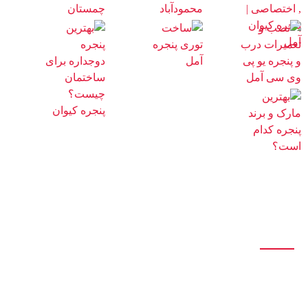
درباره ما
تولید انواع درب و پنجره آلومینیومی تک جداره و دوجداره اس تی ، اختصاصی،
نرمال، ترمال
سازنده انواع درب و پنجره دوجداره upvc با جدیدترین و پیشرفته ترین دستگاه