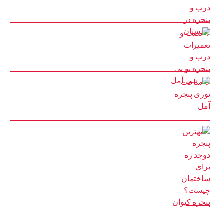
25 مرداد 1402
نصب و تعمیرات درب و پنجره یو پی وی سی آمل
25 مرداد 1402
ساخت توری پنجره آمل
22 مرداد 1402
بهترین پنجره دوجداره برای ساختمان چیست؟ پنجره کیوان
14 اسفند 1401
دسترسی سریع