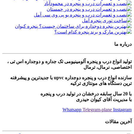
درباره ما
تولید انواع درب و پنجره آلومینیومی تک جداره و دوجداره اس تی ،
اختصاصی، نرمال، ترمال
سازنده انواع درب و پنجره دوجداره upvc با جدیدترین و پیشرفته
ترین دستگاه های مونتاژی ترکیه
با 20 سال سابقه درخشان در تولید درب و پنجره
با مدیریت آقای کیوان حیدری
Whatsapp
Telegram-plane
Instagram
آخرین مقالات