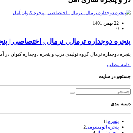
22 بهمن 1401
0
پنجره دوجداره ترمال , نرمال , اختصاصی | پنج
پنجره دوجداره ترمال گروه تولیدی درب و پنجره دوجداره کیوان در آمل 
ادامه مطلب
جستجو در سایت
دسته بندی
پنجره
11
پنجره الومینیومی
2
پنجره ترمال
4