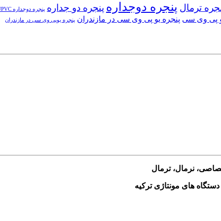
پنجره دوجداره
جره ترمال
پنجره دو جداره
پنجره دوجداره UPVC
و پی وی سی
پنجره یو پی وی سی در مازندران
پنجره یوپی وی سی در مازندران
ختصاصی، نرمال، ترمال