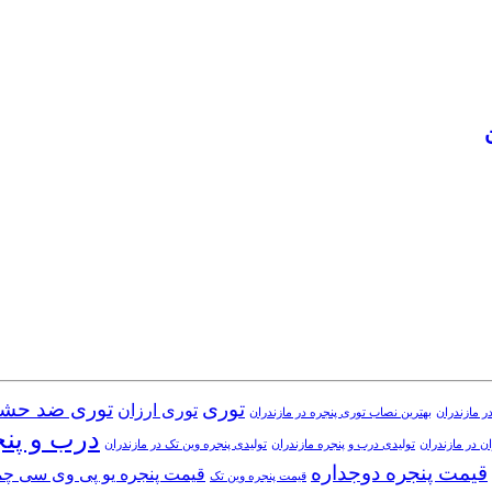
توری
توری ضد حش
توری ارزان
ر مازندران
بهترین نصاب توری پنجره در مازندران
درب و پن
ن در مازندران
تولیدی درب و پنجره مازندران
تولیدی پنجره وین تک در مازندران
قیمت پنجره دوجداره
قیمت پنجره یو پی وی سی چ
قیمت پنجره وین تک