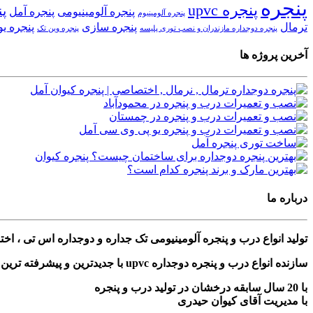
پنجره
پنجره upvc
پن
پنجره آلومینیومی
پنجره آمل
پنجره آلومینیوم
ترمال
پنجره سازی
پنجره ی
پنجره دوجداره مازندران و نصب توری پلیسه
پنجره وین تک
آخرین پروژه ها
درباره ما
تولید انواع درب و پنجره آلومینیومی تک جداره و دوجداره اس تی ، ا
سازنده انواع درب و پنجره دوجداره upvc با جدیدترین و پیشرفته ترین دستگاه های مونتاژی ترکیه
با 20 سال سابقه درخشان در تولید درب و پنجره
با مدیریت آقای کیوان حیدری