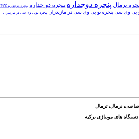
پنجره دوجداره
جره ترمال
پنجره دو جداره
پنجره دوجداره UPVC
و پی وی سی
پنجره یو پی وی سی در مازندران
پنجره یوپی وی سی در مازندران
ختصاصی، نرمال، ترمال