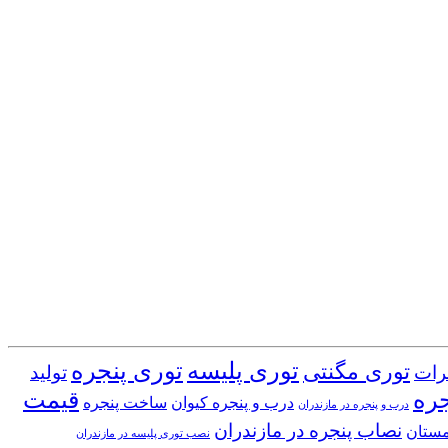
توری پلیسه
توری پنجره
توری مگنتی
رات
تولید
جره
قیمت
درب و پنجره کیوان
ساخت پنجره
درب و پنجره در مازندران
نصاب پنجره در مازندران
مستان
نصب توری پلیسه در مازندران