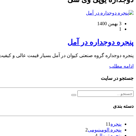
3 بهمن 1400
1
پنجره دوجداره در آمل
پنجره دوجداره گروه صنعتی کیوان در آمل بسیار قیمت عالی و کیفیت
ادامه مطلب
جستجو در سایت
دسته بندی
پنجره
11
پنجره الومینیومی
2
پنجره ترمال
4