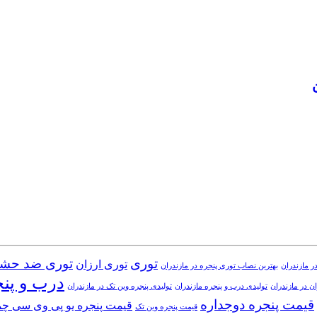
توری
توری ضد حش
توری ارزان
ر مازندران
بهترین نصاب توری پنجره در مازندران
درب و پن
ن در مازندران
تولیدی درب و پنجره مازندران
تولیدی پنجره وین تک در مازندران
قیمت پنجره دوجداره
قیمت پنجره یو پی وی سی چ
قیمت پنجره وین تک