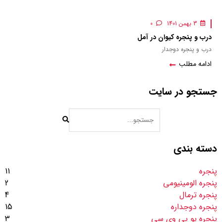
3 بهمن 1401
0
درب و پنجره کیوان در آمل
درب و پنجره دوجدار
ادامه مطلب
جستجو در سایت
دسته بندی
پنجره
11
پنجره الومینیومی
2
پنجره ترمال
4
پنجره دوجداره
15
پنجره یو پی وی سی
3