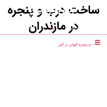
ساخت درب و پنجره
در مازندران
تماس با ما : 09111252481