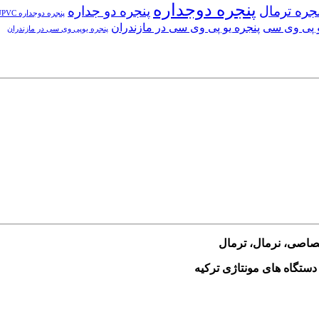
پنجره دوجداره
جره ترمال
پنجره دو جداره
پنجره دوجداره UPVC
و پی وی سی
پنجره یو پی وی سی در مازندران
پنجره یوپی وی سی در مازندران
ختصاصی، نرمال، ترمال