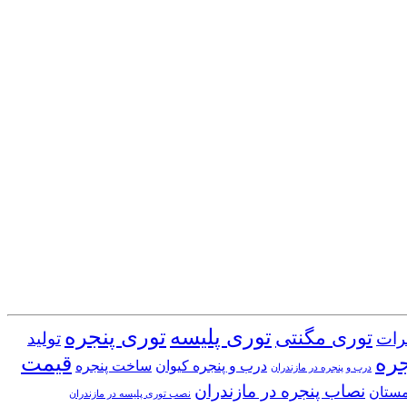
توری پلیسه
توری پنجره
توری مگنتی
رات
تولید
جره
قیمت
درب و پنجره کیوان
ساخت پنجره
درب و پنجره در مازندران
نصاب پنجره در مازندران
مستان
نصب توری پلیسه در مازندران