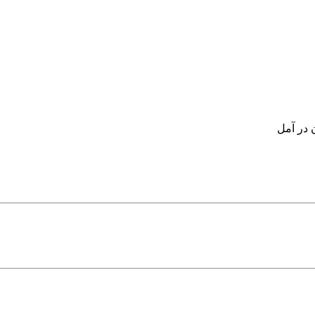
 در آمل