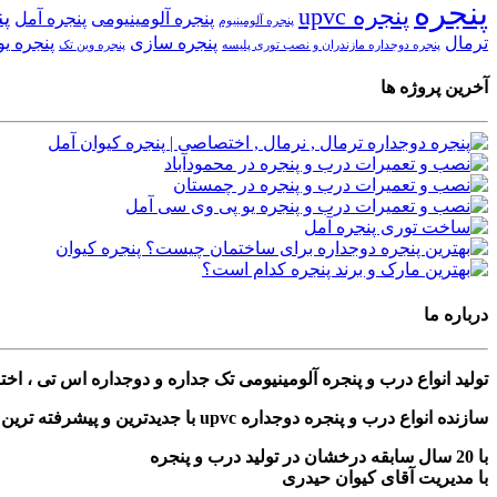
پنجره
پنجره upvc
پن
پنجره آلومینیومی
پنجره آمل
پنجره آلومینیوم
ترمال
پنجره سازی
پنجره ی
پنجره دوجداره مازندران و نصب توری پلیسه
پنجره وین تک
آخرین پروژه ها
درباره ما
تولید انواع درب و پنجره آلومینیومی تک جداره و دوجداره اس تی ، ا
سازنده انواع درب و پنجره دوجداره upvc با جدیدترین و پیشرفته ترین دستگاه های مونتاژی ترکیه
با 20 سال سابقه درخشان در تولید درب و پنجره
با مدیریت آقای کیوان حیدری