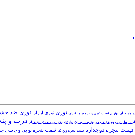
توری
توری ضد حش
توری ارزان
ر مازندران
بهترین نصاب توری پنجره در مازندران
درب و پن
ن در مازندران
تولیدی درب و پنجره مازندران
تولیدی پنجره وین تک در مازندران
قیمت پنجره دوجداره
قیمت پنجره یو پی وی سی چ
قیمت پنجره وین تک