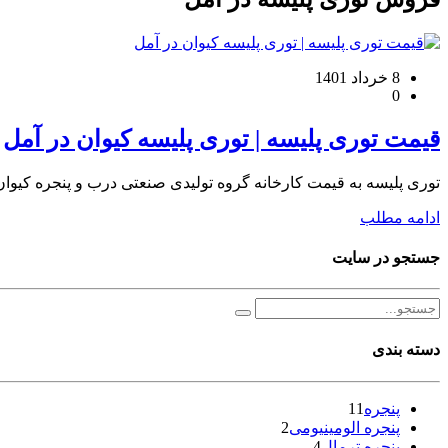
8 خرداد 1401
0
قیمت توری پلیسه | توری پلیسه کیوان در آمل
توری پلیسه به قیمت کارخانه گروه تولیدی صنعتی درب و پنجره کیوان
ادامه مطلب
جستجو در سایت
دسته بندی
پنجره
11
پنجره الومینیومی
2
پنجره ترمال
4