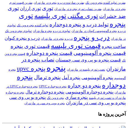
بهترین تولید کننده پنجره وین تک
بهترین سازنده درب و پنجره در مازندران
بهترین قیمت توری
توری
توری
توری ارزان
پنجره در مازندران
بهترین نصاب توری پنجره در مازندران
توری پلیسه
توری
توری مگنتی
ضد حشرات
پنجره
تولید درب و پنجره دوجداره
تولید کننده پنجره وین تک
تولیدی
درب و پنجره آلومینیومی کیوان در مازندران
تولیدی درب و پنجره مازندران
تولیدی پنجره وین تک
درب و پنجره
درب و پنجره کیوان
در مازندران
درب و پنجره در مازندران
قیمت توری پلیسه
قیمت توری پنجره
ساخت پنجره
قیمت پنجره آلومینیومی
قیمت پنجره دوجداره
قیمت پنجره وین
نصاب پنجره در
قیمت پنجره یو پی وی سی چمستان
تک
پنجره
پنجره upvc
مازندران
نصب توری پلیسه در مازندران
پنجره
پنجره
پنجره ترمال
پنجره آلومینیومی
پنجره آمل
آلومینیوم
دوجداره
پنجره دو جداره
پنجره دوجداره UPVC
پنجره دوجداره UPVC در
پنجره دوجداره الومینیومی
پنجره دوجداره ترمال
مازندران
پنجره دوجداره
پنجره سازی
پنجره یو پی وی سی
مازندران و نصب توری پلیسه
پنجره وین تک
پنجره یو پی وی سی در مازندران
پنجره یوپی وی سی در مازندران
آخرین پروژه ها